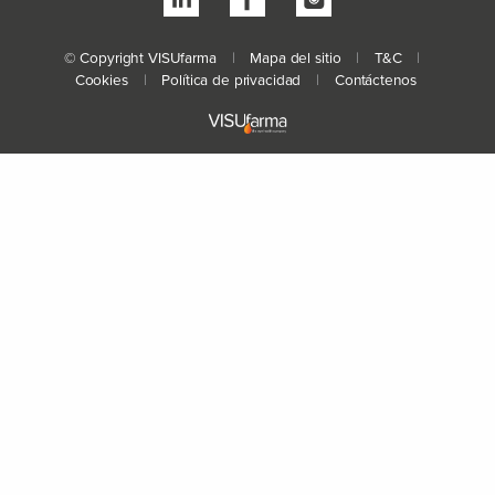
© Copyright VISUfarma
|
Mapa del sitio
|
T&C
|
Cookies
|
Política de privacidad
|
Contáctenos