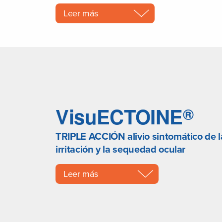
Leer más
VisuECTOINE
®
TRIPLE ACCIÓN alivio sintomático de l
irritación y la sequedad ocular
Leer más