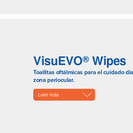
VisuEVO
Wipes
®
Toallitas oftálmicas para el cuidado dia
zona periocular.
Leer más