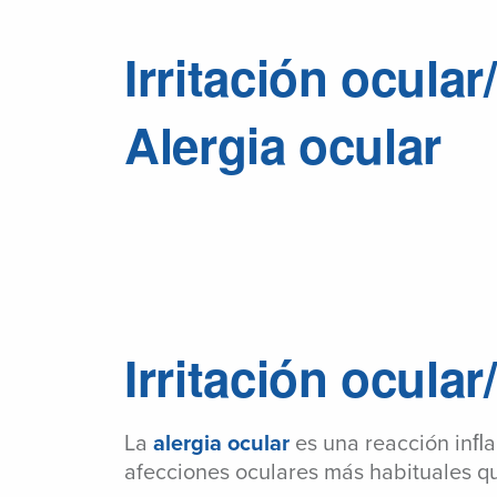
Irritación ocular/
Alergia ocular
Irritación ocular
La
alergia ocular
es una reacción inﬂam
afecciones oculares más habituales qu