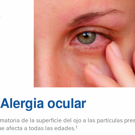
/Alergia ocular
atoria de la superficie del ojo a las partículas pr
1
e afecta a todas las edades.