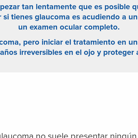
ezar tan lentamente que es posible q
 si tienes glaucoma es acudiendo a un 
un
examen ocular completo.
ucoma, pero
iniciar el tratamiento en 
años irreversibles en el ojo y proteger a
l glaucoma no suele presentar ningún