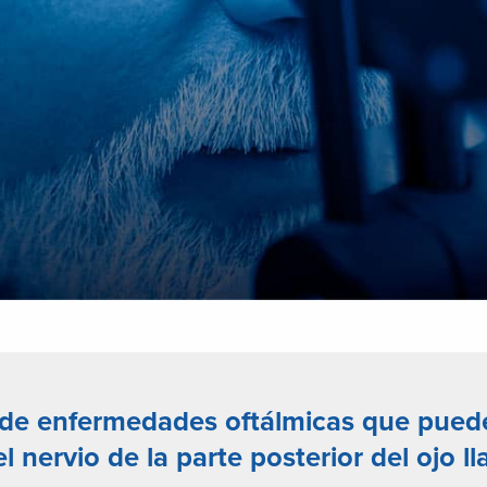
de enfermedades oftálmicas que puede
l nervio de la parte posterior del ojo
ll