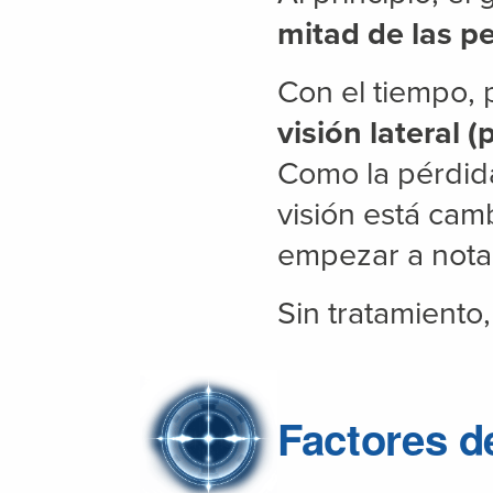
mitad de las p
Con el tiempo,
visión lateral (
Como la pérdid
visión está ca
empezar a notar
Sin tratamiento
Factores d