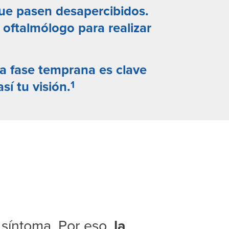
ue pasen desapercibidos.
oftalmólogo para realizar
una fase temprana
es clave
1
sí tu visión.
 síntoma. Por eso,
la