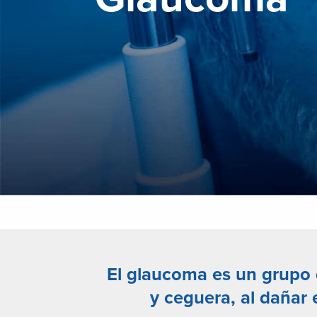
El
glaucoma
es un grupo 
y ceguera, al
dañar e