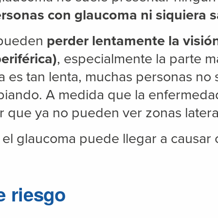
ersonas con glaucoma ni siquiera s
 pueden
perder lentamente la visió
periférica)
, especialmente la parte má
a es tan lenta, muchas personas no 
mbiando. A medida que la enfermed
 que ya no pueden ver zonas latera
, el glaucoma puede llegar a causar
e riesgo