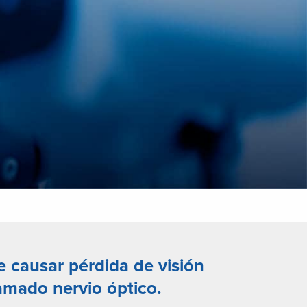
 causar pérdida de visión
amado nervio óptico.