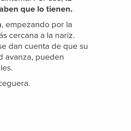
aben que lo tienen.
n
, empezando por la
s cercana a la nariz.
se dan cuenta de que su
ad avanza, pueden
les.
 ceguera.