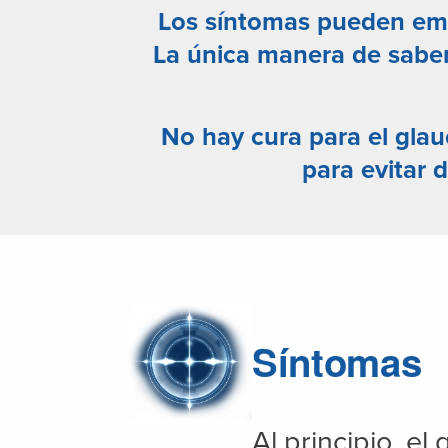
Los síntomas pueden emp
La única manera de saber
No hay cura para el gla
para evitar d
Síntomas
Al principio, e