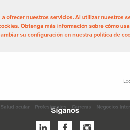
 ofrecer nuestros servicios. Al utilizar nuestros se
 cookies. Obtenga más información sobre cómo usa
ambiar su configuración en nuestra política de coo
Loc
Salud ocular
Profesionales
Carreras
Negocios Inte
Síganos