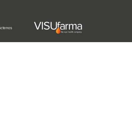
áctenos