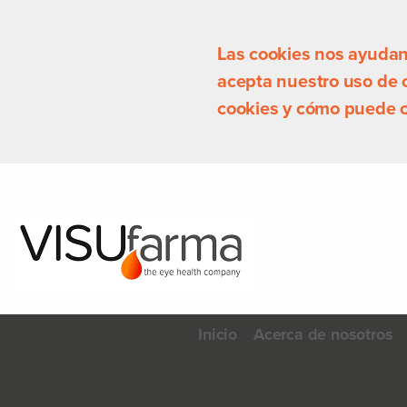
Las cookies nos ayudan a
acepta nuestro uso de
cookies y cómo puede c
Inicio
Acerca de nosotros