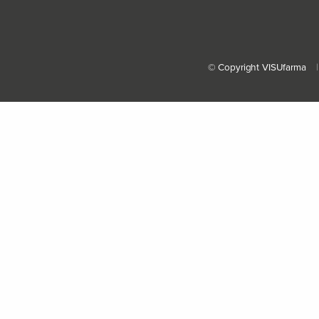
© Copyright VISUfarma
|