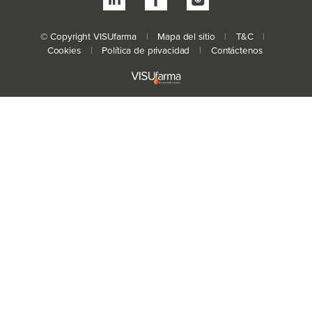
© Copyright VISUfarma
|
Mapa del sitio
|
T&C
|
Cookies
|
Política de privacidad
|
Contáctenos