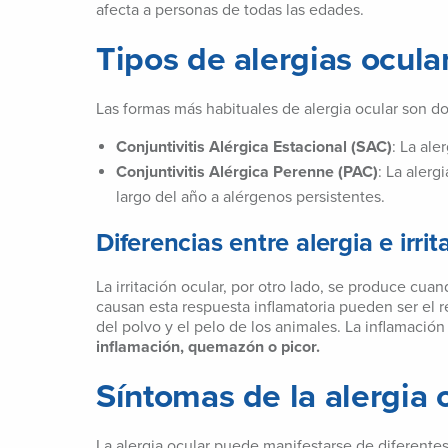
afecta a personas de todas las edades.
Tipos de alergias ocula
Las formas más habituales de alergia ocular son do
Conjuntivitis Alérgica Estacional (SAC)
: La ale
Conjuntivitis Alérgica Perenne (PAC)
: La alerg
largo del año a alérgenos persistentes.
Diferencias entre alergia e irri
La irritación ocular, por otro lado, se produce cua
causan esta respuesta inflamatoria pueden ser el 
del polvo y el pelo de los animales. La inflamaci
inflamación, quemazón o picor.
Síntomas de la alergia 
La alergia ocular puede manifestarse de diferente