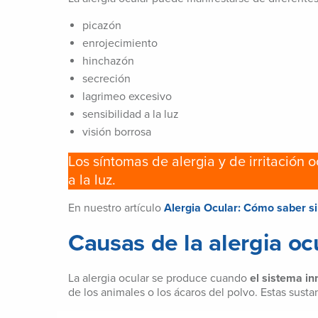
picazón
enrojecimiento
hinchazón
secreción
lagrimeo excesivo
sensibilidad a la luz
visión borrosa
Los síntomas de alergia y de irritación 
a la luz.
En nuestro artículo
Alergia Ocular: Cómo saber si 
Causas de la alergia oc
La alergia ocular se produce cuando
el sistema i
de los animales o los ácaros del polvo. Estas sus