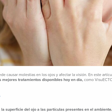
causar molestias en los ojos y afectar la visión. En este artícu
s mejores tratamientos disponibles hoy en día,
como VisuECT
r
la superficie del ojo a las partículas presentes en el ambiente