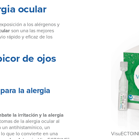
rgia ocular
 exposición a los alérgenos y
ocular
son una las mejores
io rápido y eficaz de los
icor de ojos
 para la alergia
bate la irritación y la alergia
tomas de la alergia ocular al
n un antihistamínico, un
VisuECTOIN
 lo que lo convierte en una