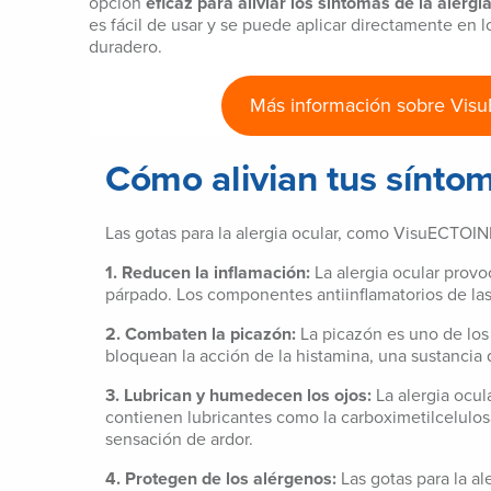
opción
eficaz para aliviar los síntomas de la alergia
es fácil de usar y se puede aplicar directamente en lo
duradero.
Más información sobre Vis
Cómo alivian tus síntom
Las gotas para la alergia ocular, como VisuECTOIN
1. Reducen la inflamación:
La alergia ocular provo
párpado. Los componentes antiinflamatorios de las 
2. Combaten la picazón:
La picazón es uno de los 
bloquean la acción de la histamina, una sustancia 
3. Lubrican y humedecen los ojos:
La alergia ocul
contienen lubricantes como la carboximetilcelulosa
sensación de ardor.
4. Protegen de los alérgenos:
Las gotas para la al