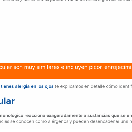
ocular son muy similares e incluyen picor, enrojecim
tienes alergia en los ojos
te explicamos en detalle cómo identifi
ular
nmunológico reacciona exageradamente a sustancias que se en
tancias se conocen como alérgenos y pueden desencadenar una re