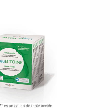
E
es un colirio de triple acción
®