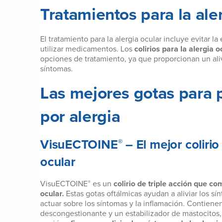
Tratamientos para la ale
El tratamiento para la alergia ocular incluye evitar la
utilizar medicamentos. Los
colirios para la alergia 
opciones de tratamiento, ya que proporcionan un aliv
síntomas.
Las mejores gotas para p
por alergia
®
VisuECTOINE
– El mejor colirio
ocular
VisuECTOINE
es un
colirio de triple acción que com
®
ocular.
Estas gotas oftálmicas ayudan a aliviar los sín
actuar sobre los síntomas y la inflamación. Contiene
descongestionante y un estabilizador de mastocitos,