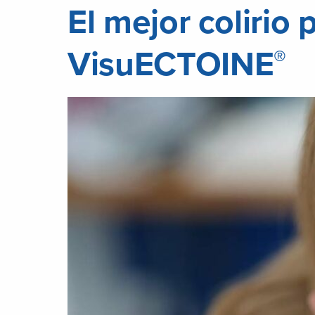
El mejor colirio 
VisuECTOINE
®