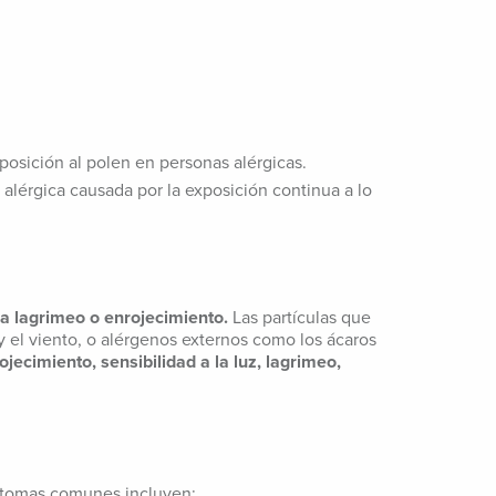
xposición al polen en personas alérgicas.
s alérgica causada por la exposición continua a lo
sa lagrimeo o enrojecimiento.
Las partículas que
 el viento, o alérgenos externos como los ácaros
rojecimiento, sensibilidad a la luz, lagrimeo,
íntomas comunes incluyen: