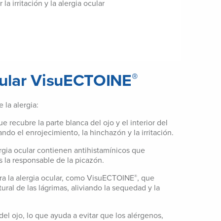
la irritación y la alergia ocular
ocular VisuECTOINE
®
 la alergia:
 recubre la parte blanca del ojo y el interior del
do el enrojecimiento, la hinchazón y la irritación.
ergia ocular contienen antihistamínicos que
s la responsable de la picazón.
ara la alergia ocular, como VisuECTOINE
, que
®
ral de las lágrimas, aliviando la sequedad y la
del ojo, lo que ayuda a evitar que los alérgenos,