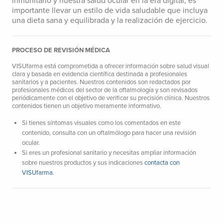
inmunitario y nuestra salud ocular en la era digital, es
importante llevar un estilo de vida saludable que incluya
una dieta sana y equilibrada y la realización de ejercicio.
PROCESO DE REVISIÓN MÉDICA
VISUfarma está comprometida a ofrecer información sobre salud visual
clara y basada en evidencia científica destinada a profesionales
sanitarios y a pacientes. Nuestros contenidos son redactados por
profesionales médicos del sector de la oftalmología y son revisados
periódicamente con el objetivo de verificar su precisión clínica. Nuestros
contenidos tienen un objetivo meramente informativo.
Si tienes síntomas visuales como los comentados en este
contenido, consulta con un oftalmólogo para hacer una revisión
ocular.
Si eres un profesional sanitario y necesitas ampliar información
sobre nuestros productos y sus indicaciones
contacta con
VISUfarma
.