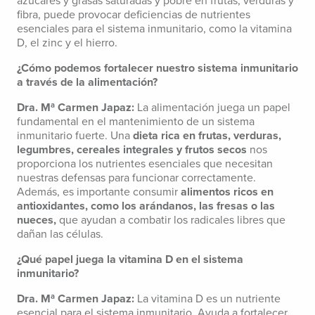
azúcares y grasas saturadas y pobre en frutas, verduras y
fibra, puede provocar deficiencias de nutrientes
esenciales para el sistema inmunitario, como la vitamina
D, el zinc y el hierro.
¿Cómo podemos fortalecer nuestro sistema inmunitario
a través de la alimentación?
Dra. Mª Carmen Japaz:
La alimentación juega un papel
fundamental en el mantenimiento de un sistema
inmunitario fuerte. Una
dieta rica en frutas, verduras,
legumbres, cereales integrales y frutos secos
nos
proporciona los nutrientes esenciales que necesitan
nuestras defensas para funcionar correctamente.
Además, es importante consumir
alimentos ricos en
antioxidantes, como los arándanos, las fresas o las
nueces,
que ayudan a combatir los radicales libres que
dañan las células.
¿Qué papel juega la vitamina D en el sistema
inmunitario?
Dra. Mª Carmen Japaz:
La vitamina D es un nutriente
esencial para el sistema inmunitario. Ayuda a fortalecer