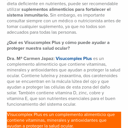
dieta deficiente en nutrientes, puede ser recomendable
utilizar
suplementos alimenticios para fortalecer el
sistema inmunitario.
Sin embargo, es importante
consultar siempre con un médico o nutricionista antes de
tomar cualquier suplemento, ya que no todos son
adecuados para todas las personas.
¿Qué es Visucomplex Plus y cómo puede ayudar a
proteger nuestra salud ocular?
Dra. Mª Carmen Japaz:
Visucomplex Plus
es un
complemento alimenticio que contiene vitaminas,
minerales y antioxidantes que ayudan a proteger la salud
ocular. Contiene luteína y zeaxantina, dos carotenoides
que se encuentran en la mácula lútea del ojo y que
ayudan a proteger las células de esta zona del daño
solar. También contiene vitamina D, zinc, cobre y
vitamina E, que son nutrientes esenciales para el buen
funcionamiento del sistema ocular.
Visucomplex Plus es un complemento alimenticio que
contiene vitaminas, minerales y antioxidantes que
ayudan a proteger la salud ocular.