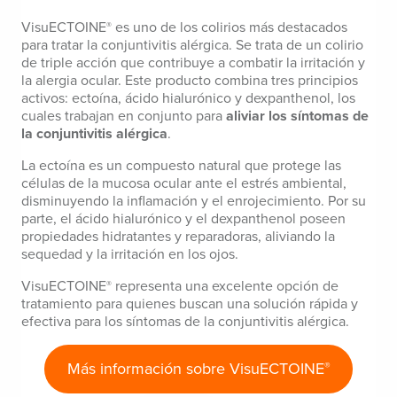
VisuECTOINE
es uno de los colirios más destacados
®
para tratar la conjuntivitis alérgica. Se trata de un colirio
de triple acción que contribuye a combatir la irritación y
la alergia ocular. Este producto combina tres principios
activos: ectoína, ácido hialurónico y dexpanthenol, los
cuales trabajan en conjunto para
aliviar los síntomas de
la conjuntivitis alérgica
.
La ectoína es un compuesto natural que protege las
células de la mucosa ocular ante el estrés ambiental,
disminuyendo la inflamación y el enrojecimiento. Por su
parte, el ácido hialurónico y el dexpanthenol poseen
propiedades hidratantes y reparadoras, aliviando la
sequedad y la irritación en los ojos.
VisuECTOINE
representa una excelente opción de
®
tratamiento para quienes buscan una solución rápida y
efectiva para los síntomas de la conjuntivitis alérgica.
Más información sobre VisuECTOINE
®