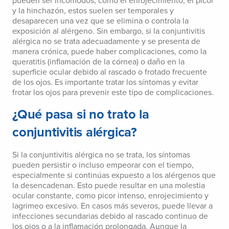
pueden ser incómodos, como el enrojecimiento, el picor
y la hinchazón, estos suelen ser temporales y
desaparecen una vez que se elimina o controla la
exposición al alérgeno. Sin embargo, si la conjuntivitis
alérgica no se trata adecuadamente y se presenta de
manera crónica, puede haber complicaciones, como la
queratitis (inflamación de la córnea) o daño en la
superficie ocular debido al rascado o frotado frecuente
de los ojos. Es importante tratar los síntomas y evitar
frotar los ojos para prevenir este tipo de complicaciones.
¿Qué pasa si no trato la
conjuntivitis alérgica?
Si la conjuntivitis alérgica no se trata, los síntomas
pueden persistir o incluso empeorar con el tiempo,
especialmente si continúas expuesto a los alérgenos que
la desencadenan. Esto puede resultar en una molestia
ocular constante, como picor intenso, enrojecimiento y
lagrimeo excesivo. En casos más severos, puede llevar a
infecciones secundarias debido al rascado continuo de
los ojos o a la inflamación prolongada. Aunque la