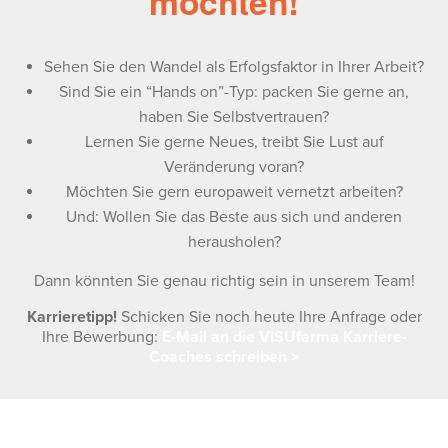
möchten!
Sehen Sie den Wandel als Erfolgsfaktor in Ihrer Arbeit?
Sind Sie ein “Hands on”-Typ: packen Sie gerne an,
haben Sie Selbstvertrauen?
Lernen Sie gerne Neues, treibt Sie Lust auf
Veränderung voran?
Möchten Sie gern europaweit vernetzt arbeiten?
Und: Wollen Sie das Beste aus sich und anderen
herausholen?
Dann könnten Sie genau richtig sein in unserem Team!
Karrieretipp!
Schicken Sie noch heute Ihre Anfrage oder
Ihre Bewerbung:
E-Mail an die VISUfarma Karriere-
Coaches schreiben >