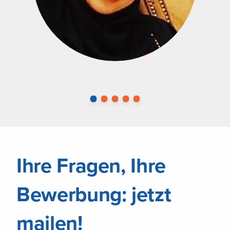
unterstützt.
Carolin Bessel
Office Manager
Deutschland
Ihre Fragen, Ihre
Bewerbung: jetzt
mailen!