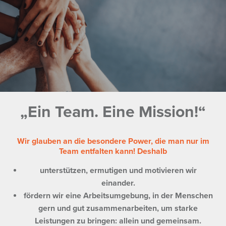
„Ein Team. Eine Mission!“
Wir glauben an die besondere Power, die man nur im
Team entfalten kann! Deshalb
unterstützen, ermutigen und motivieren wir
einander.
fördern wir eine Arbeitsumgebung, in der Menschen
gern und gut zusammenarbeiten, um starke
Leistungen zu bringen: allein und gemeinsam.