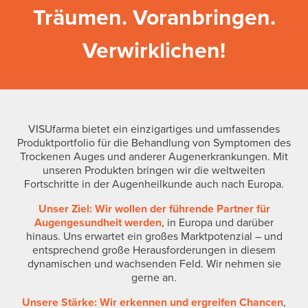
Träumen. Voranbringen.
Verwirklichen!
VISUfarma bietet ein einzigartiges und umfassendes
Produktportfolio für die Behandlung von Symptomen des
Trockenen Auges und anderer Augenerkrankungen. Mit
unseren Produkten bringen wir die weltweiten
Fortschritte in der Augenheilkunde auch nach Europa.
Unser Ziel: Wir wollen der führende Partner für
Augengesundheit werden
, in Europa und darüber
hinaus. Uns erwartet ein großes Marktpotenzial – und
entsprechend große Herausforderungen in diesem
dynamischen und wachsenden Feld. Wir nehmen sie
gerne an.
Unsere Stärke: Wir erkennen und ergreifen Chancen
,